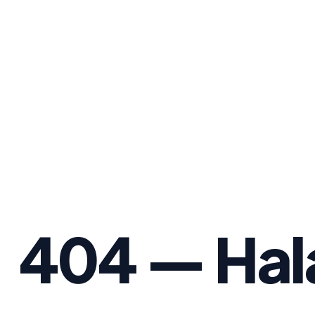
404 — Hal