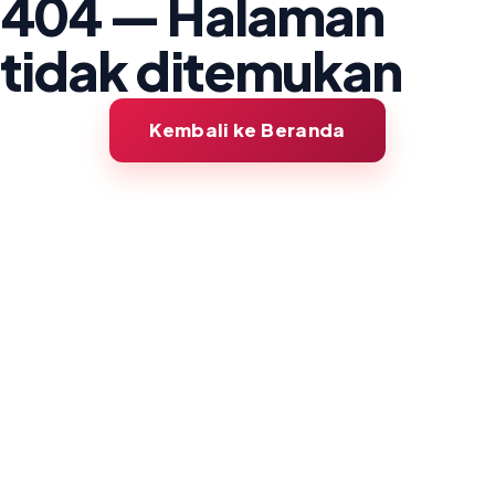
404 — Halaman
tidak ditemukan
Kembali ke Beranda