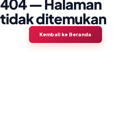
404 — Halaman
tidak ditemukan
Kembali ke Beranda