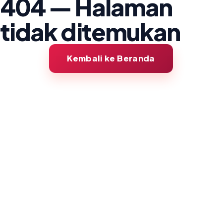
404 — Halaman
tidak ditemukan
Kembali ke Beranda